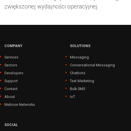
zwiększonej wydajności operacyjnej.
COMPANY
SOLUTIONS
Services
Messaging
Sectors
Conversational Messaging
Developers
Chatbots
Support
Text Marketing
Contact
Bulk SMS
About
IoT
Melrose Networks
SOCIAL