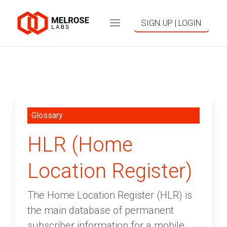
SIGN UP | LOGIN
Glossary
HLR (Home
Location Register)
The Home Location Register (HLR) is
the main database of permanent
subscriber information for a mobile