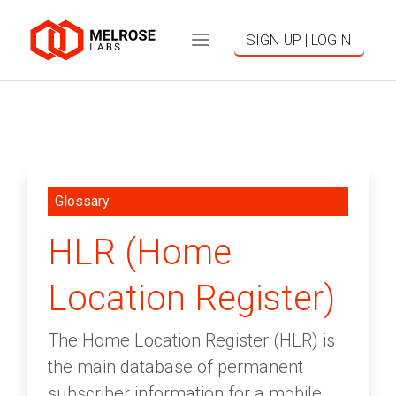
SIGN UP | LOGIN
Glossary
HLR (Home
Location Register)
The Home Location Register (HLR) is
the main database of permanent
subscriber information for a mobile