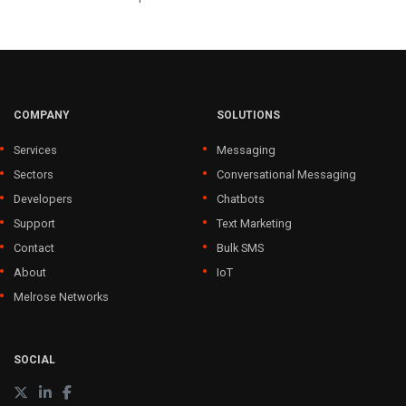
COMPANY
SOLUTIONS
Services
Messaging
Sectors
Conversational Messaging
Developers
Chatbots
Support
Text Marketing
Contact
Bulk SMS
About
IoT
Melrose Networks
SOCIAL