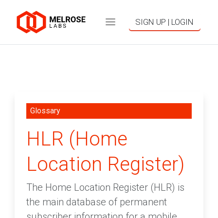
SIGN UP | LOGIN
Glossary
HLR (Home
Location Register)
The Home Location Register (HLR) is
the main database of permanent
subscriber information for a mobile