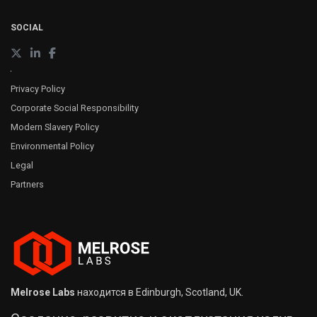
SOCIAL
Privacy Policy
Corporate Social Responsibility
Modern Slavery Policy
Environmental Policy
Legal
Partners
Melrose Labs
находится в Edinburgh, Scotland, UK.