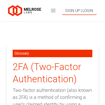
SIGN UP | LOGIN
Glossary
2FA (Two-Factor
Authentication)
Two-factor authentication (also known
as 2FA) is a method of confirming a
user's claimed identity by using a