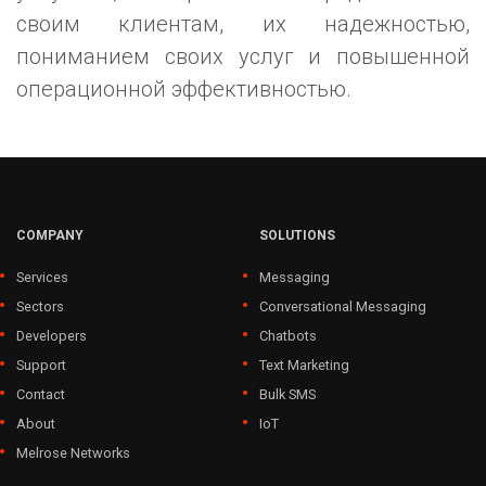
своим клиентам, их надежностью,
пониманием своих услуг и повышенной
операционной эффективностью.
COMPANY
SOLUTIONS
Services
Messaging
Sectors
Conversational Messaging
Developers
Chatbots
Support
Text Marketing
Contact
Bulk SMS
About
IoT
Melrose Networks