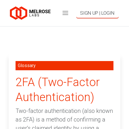
SIGN UP | LOGIN
Glossary
2FA (Two-Factor
Authentication)
Two-factor authentication (also known
as 2FA) is a method of confirming a
user's claimed identity by using a