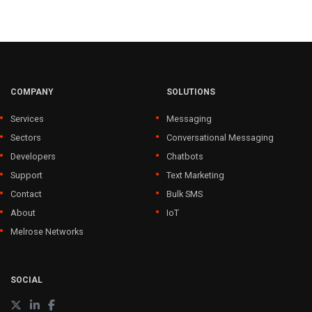
COMPANY
SOLUTIONS
Services
Messaging
Sectors
Conversational Messaging
Developers
Chatbots
Support
Text Marketing
Contact
Bulk SMS
About
IoT
Melrose Networks
SOCIAL