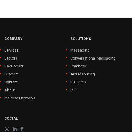
COMPANY
SOLUTIONS
Services
Messaging
Sectors
Conversational Messaging
Developers
Chatbots
Support
Text Marketing
Contact
Bulk SMS
About
IoT
Melrose Networks
SOCIAL