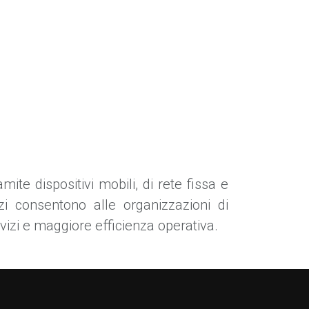
ite dispositivi mobili, di rete fissa e
zi consentono alle organizzazioni di
ervizi e maggiore efficienza operativa.