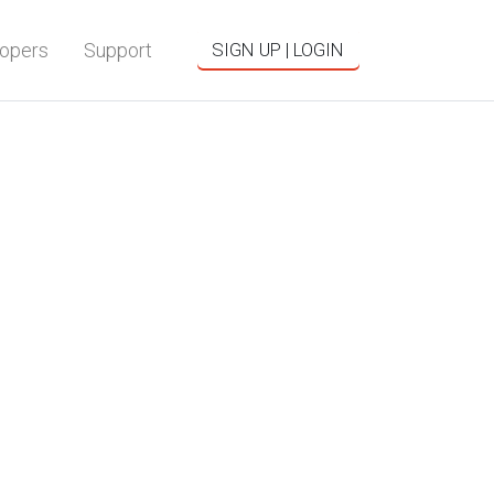
opers
Support
SIGN UP | LOGIN