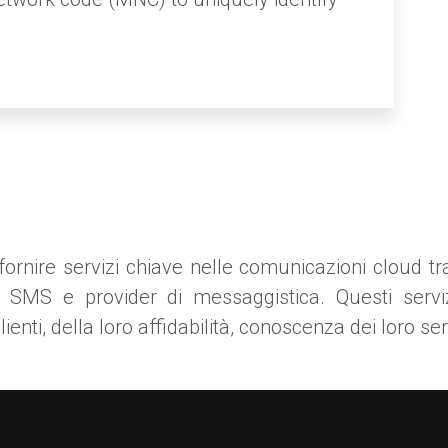
ornire servizi chiave nelle comunicazioni cloud tram
i SMS e provider di messaggistica. Questi servi
 clienti, della loro affidabilità, conoscenza dei loro s