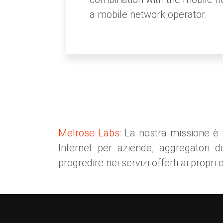
a mobile network operator.
Melrose Labs
: La nostra missione è f
Internet per aziende, aggregatori d
progredire nei servizi offerti ai propri