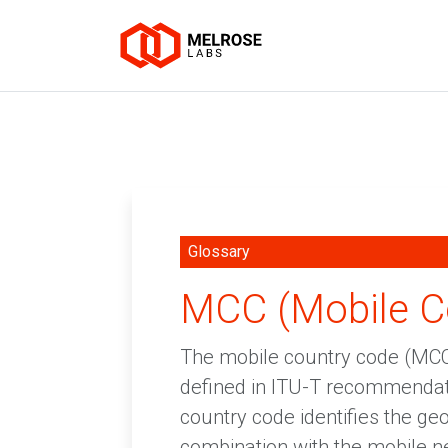
Glossary
MCC (Mobile C
The mobile country code (MCC) 
defined in ITU-T recommendatio
country code identifies the ge
combination with the mobile n