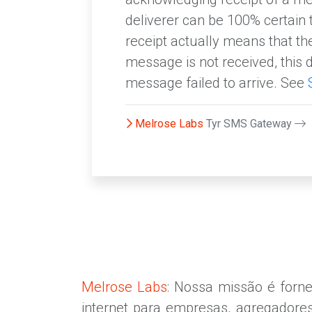
deliverer can be 100% certain t
receipt actually means that th
message is not received, this 
message failed to arrive. See
Melrose Labs
Tyr SMS Gateway
Melrose Labs
: Nossa missão é forne
internet para empresas, agregador