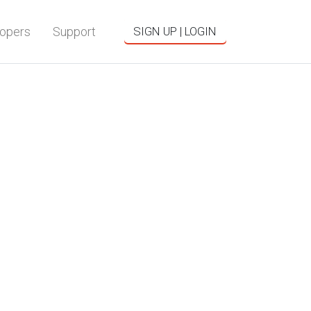
opers
Support
SIGN UP | LOGIN