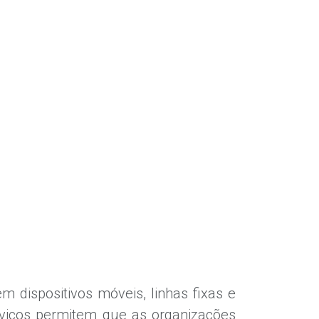
 dispositivos móveis, linhas fixas e
viços permitem que as organizações