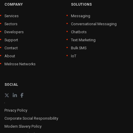
COMPANY
SOLUTIONS
Services
Messaging
Sectors
Conversational Messaging
Developers
Chatbots
Support
Text Marketing
Contact
Bulk SMS
About
IoT
Melrose Networks
SOCIAL
Privacy Policy
Corporate Social Responsibility
Modern Slavery Policy