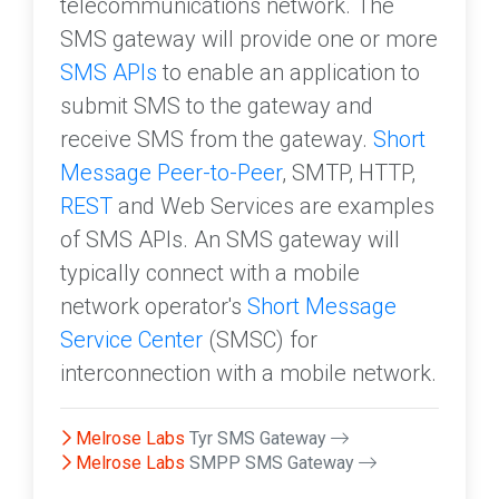
telecommunications network. The
SMS gateway will provide one or more
SMS APIs
to enable an application to
submit SMS to the gateway and
receive SMS from the gateway.
Short
Message Peer-to-Peer
, SMTP, HTTP,
REST
and Web Services are examples
of SMS APIs. An SMS gateway will
typically connect with a mobile
network operator's
Short Message
Service Center
(SMSC) for
interconnection with a mobile network.
Melrose Labs
Tyr SMS Gateway
Melrose Labs
SMPP SMS Gateway