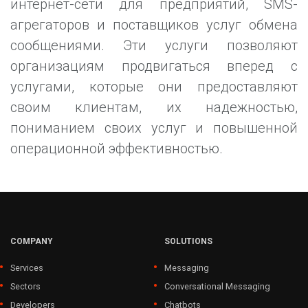
интернет-сети для предприятий, SMS-
агрегаторов и поставщиков услуг обмена
сообщениями. Эти услуги позволяют
организациям продвигаться вперед с
услугами, которые они предоставляют
своим клиентам, их надежностью,
пониманием своих услуг и повышенной
операционной эффективностью.
COMPANY
SOLUTIONS
Services
Messaging
Sectors
Conversational Messaging
Developers
Chatbots