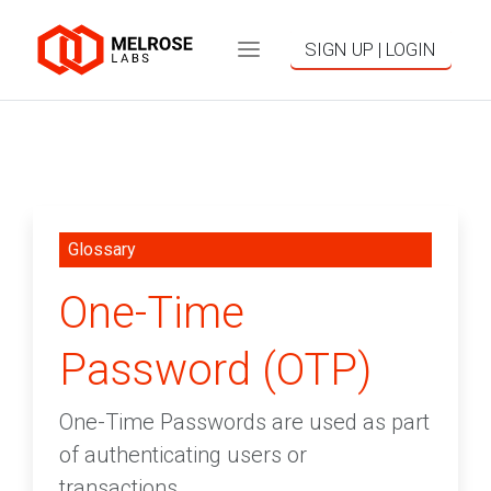
SIGN UP | LOGIN
Glossary
One-Time
Password (OTP)
One-Time Passwords are used as part
of authenticating users or
transactions.