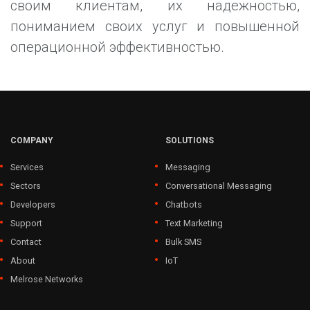
своим клиентам, их надежностью,
пониманием своих услуг и повышенной
операционной эффективностью.
COMPANY
SOLUTIONS
Services
Messaging
Sectors
Conversational Messaging
Developers
Chatbots
Support
Text Marketing
Contact
Bulk SMS
About
IoT
Melrose Networks